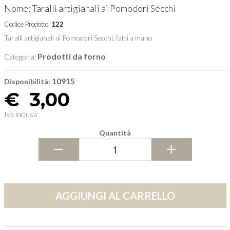
Nome: Taralli artigianali ai Pomodori Secchi
Codice Prodotto:
122
Taralli artigianali ai Pomodori Secchi, fatti a mano
Prodotti da forno
Categoria:
10915
Disponibilità:
€
3,00
Iva inclusa
Quantità
−
+
AGGIUNGI AL CARRELLO