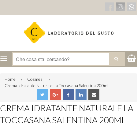
Menu
CERCA
Home
›
Cosmesi
›
Crema Idratante Naturale La Toccasana Salentina 200ml
CREMA IDRATANTE NATURALE LA
TOCCASANA SALENTINA 200ML