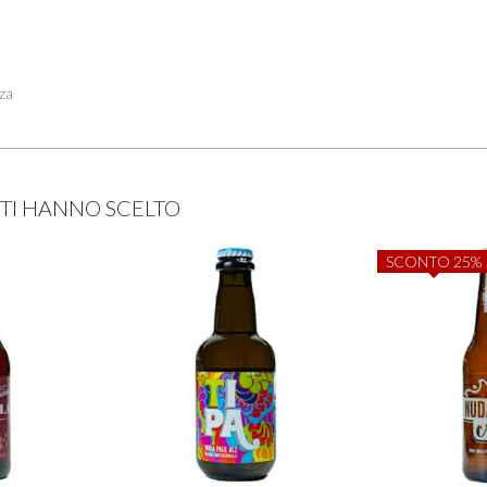
zza
ENTI HANNO SCELTO
SCONTO 25%