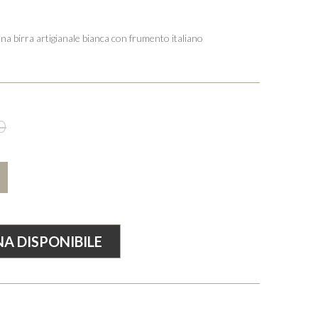
na birra artigianale bianca con frumento italiano
0
+
A DISPONIBILE