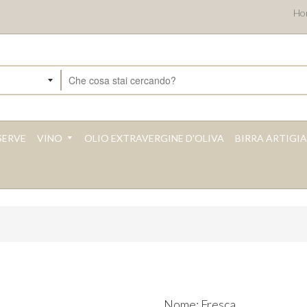
Ho
ERVE
VINO
OLIO EXTRAVERGINE D'OLIVA
BIRRA ARTIGI
Nome: Fresca