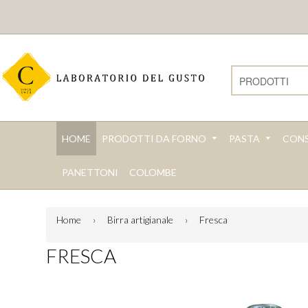
HOME
PRODOTTI DA FORNO
PASTA
CONS
PANETTONI
COLOMBE
Home
›
Birra artigianale
›
Fresca
FRESCA