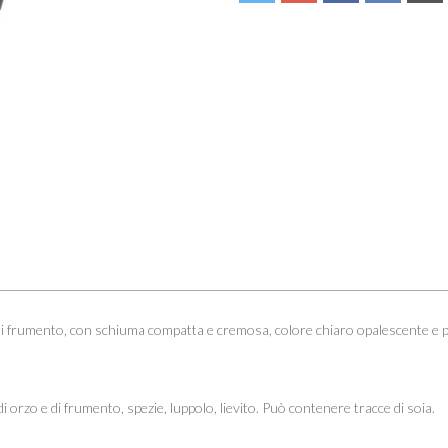
e di frumento, con schiuma compatta e cremosa, colore chiaro opalescente e p
di orzo e di frumento, spezie, luppolo, lievito. Può contenere tracce di soia.