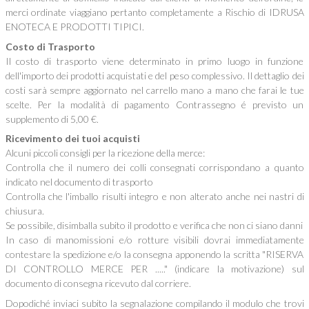
merci ordinate viaggiano pertanto completamente a Rischio di IDRUSA
ENOTECA E PRODOTTI TIPICI.
Costo di Trasporto
Il costo di trasporto viene determinato in primo luogo in funzione
dell'importo dei prodotti acquistati e del peso complessivo. Il dettaglio dei
costi sarà sempre aggiornato nel carrello mano a mano che farai le tue
scelte. Per la modalità di pagamento Contrassegno é previsto un
supplemento di 5,00 €.
Ricevimento dei tuoi acquisti
Alcuni piccoli consigli per la ricezione della merce:
Controlla che il numero dei colli consegnati corrispondano a quanto
indicato nel documento di trasporto
Controlla che l'imballo risulti integro e non alterato anche nei nastri di
chiusura.
Se possibile, disimballa subito il prodotto e verifica che non ci siano danni
In caso di manomissioni e/o rotture visibili dovrai immediatamente
contestare la spedizione e/o la consegna apponendo la scritta "RISERVA
DI CONTROLLO MERCE PER ....." (indicare la motivazione) sul
documento di consegna ricevuto dal corriere.
Dopodiché inviaci subito la segnalazione compilando il modulo che trovi